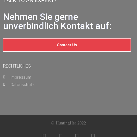
TALK TO AN EXPERT!
Nehmen Sie gerne
unverbindlich Kontakt auf:
Contact Us
RECHTLICHES
Impressum
Datenschutz
© HuntingHer 2022