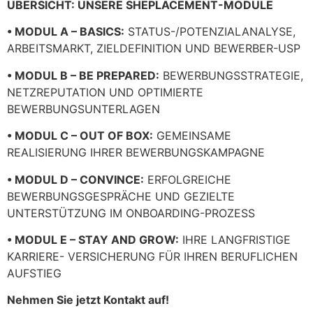
ÜBERSICHT: UNSERE SHEPLACEMENT-MODULE
• MODUL A – BASICS:
STATUS-/POTENZIALANALYSE,
ARBEITSMARKT, ZIELDEFINITION UND BEWERBER-USP
• MODUL B – BE PREPARED:
BEWERBUNGSSTRATEGIE,
NETZREPUTATION UND OPTIMIERTE
BEWERBUNGSUNTERLAGEN
• MODUL C – OUT OF BOX:
GEMEINSAME
REALISIERUNG IHRER BEWERBUNGSKAMPAGNE
• MODUL D – CONVINCE:
ERFOLGREICHE
BEWERBUNGSGESPRÄCHE UND GEZIELTE
UNTERSTÜTZUNG IM ONBOARDING-PROZESS
• MODUL E – STAY AND GROW:
IHRE LANGFRISTIGE
KARRIERE- VERSICHERUNG FÜR IHREN BERUFLICHEN
AUFSTIEG
Nehmen Sie jetzt Kontakt auf!